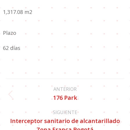
1,317.08 m2
Plazo
62 días
ANTERIOR
176 Park
SIGUIENTE
Interceptor sanitario de alcantarillado
Zona Franca Bogotá